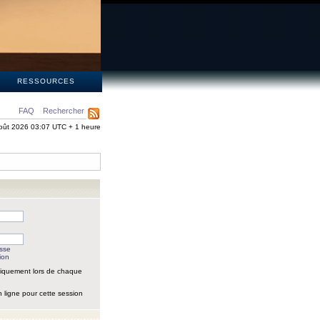
S
RESSOURCES
FAQ
Rechercher
oût 2026 03:07 UTC + 1 heure
asse
ion
iquement lors de chaque
 ligne pour cette session