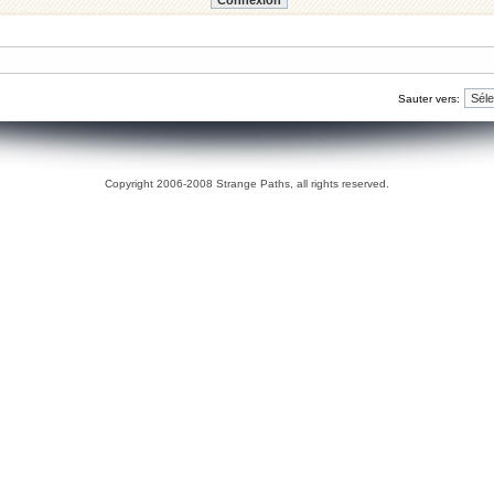
Sauter vers:
Copyright 2006-2008 Strange Paths, all rights reserved.