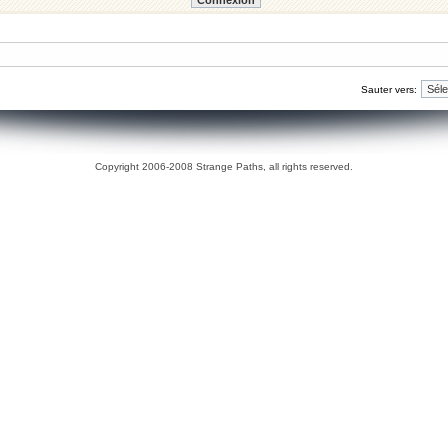
Sauter vers:
Copyright 2006-2008 Strange Paths, all rights reserved.