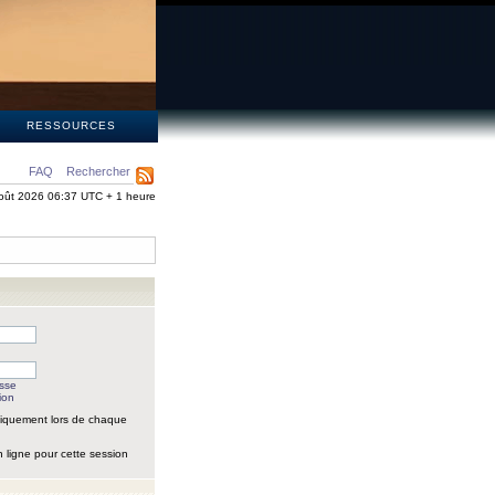
S
RESSOURCES
FAQ
Rechercher
oût 2026 06:37 UTC + 1 heure
asse
ion
iquement lors de chaque
 ligne pour cette session