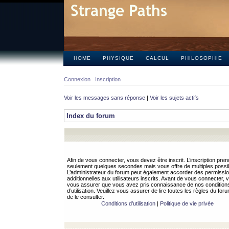
HOME
PHYSIQUE
CALCUL
PHILOSOPHIE
Connexion
Inscription
Voir les messages sans réponse
|
Voir les sujets actifs
Index du forum
Afin de vous connecter, vous devez être inscrit. L’inscription pren
seulement quelques secondes mais vous offre de multiples possibi
L’administrateur du forum peut également accorder des permissi
additionnelles aux utilisateurs inscrits. Avant de vous connecter, v
vous assurer que vous avez pris connaissance de nos condition
d’utilisation. Veuillez vous assurer de lire toutes les règles du for
de le consulter.
Conditions d’utilisation
|
Politique de vie privée