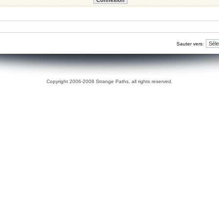
Sauter vers:
Copyright 2006-2008 Strange Paths, all rights reserved.