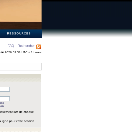
S
RESSOURCES
FAQ
Rechercher
oût 2026 09:38 UTC + 1 heure
asse
ion
iquement lors de chaque
 ligne pour cette session