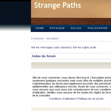
HOME
PHYSIQUE
CALCUL
PHILOSOPHIE
Connexion
Inscription
Voir les messages sans réponse
|
Voir les sujets actifs
Index du forum
Afin de vous connecter, vous devez être inscrit. L’inscription pren
seulement quelques secondes mais vous offre de multiples possibi
L’administrateur du forum peut également accorder des permissi
additionnelles aux utilisateurs inscrits. Avant de vous connecter, v
vous assurer que vous avez pris connaissance de nos condition
d’utilisation. Veuillez vous assurer de lire toutes les règles du for
de le consulter.
Conditions d’utilisation
|
Politique de vie privée