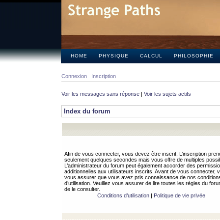
HOME
PHYSIQUE
CALCUL
PHILOSOPHIE
Connexion
Inscription
Voir les messages sans réponse
|
Voir les sujets actifs
Index du forum
Afin de vous connecter, vous devez être inscrit. L’inscription pren
seulement quelques secondes mais vous offre de multiples possibi
L’administrateur du forum peut également accorder des permissi
additionnelles aux utilisateurs inscrits. Avant de vous connecter, v
vous assurer que vous avez pris connaissance de nos condition
d’utilisation. Veuillez vous assurer de lire toutes les règles du for
de le consulter.
Conditions d’utilisation
|
Politique de vie privée