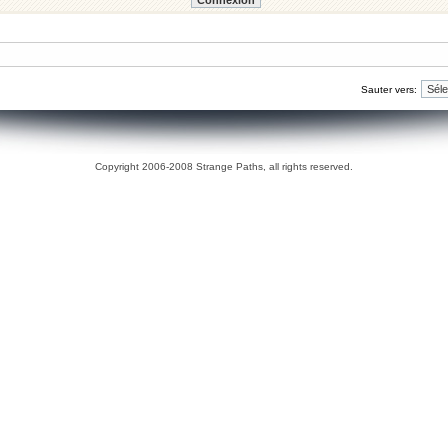
Sauter vers:
Copyright 2006-2008 Strange Paths, all rights reserved.