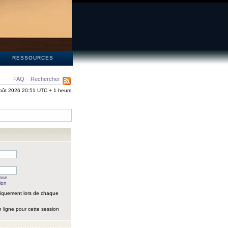
S
RESSOURCES
FAQ
Rechercher
oût 2026 20:51 UTC + 1 heure
asse
ion
iquement lors de chaque
 ligne pour cette session