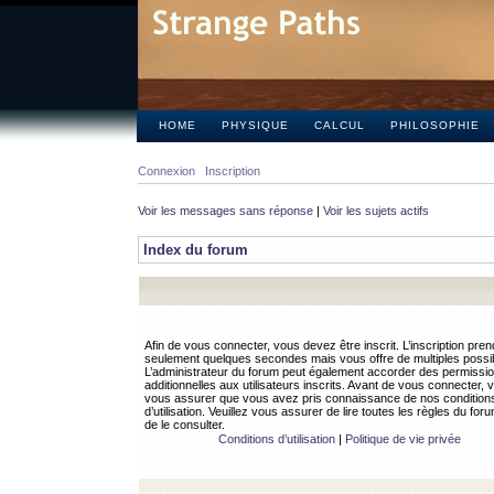
HOME
PHYSIQUE
CALCUL
PHILOSOPHIE
Connexion
Inscription
Voir les messages sans réponse
|
Voir les sujets actifs
Index du forum
Afin de vous connecter, vous devez être inscrit. L’inscription pren
seulement quelques secondes mais vous offre de multiples possibi
L’administrateur du forum peut également accorder des permissi
additionnelles aux utilisateurs inscrits. Avant de vous connecter, v
vous assurer que vous avez pris connaissance de nos condition
d’utilisation. Veuillez vous assurer de lire toutes les règles du for
de le consulter.
Conditions d’utilisation
|
Politique de vie privée