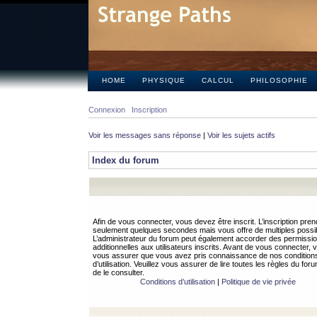
HOME
PHYSIQUE
CALCUL
PHILOSOPHIE
Connexion
Inscription
Voir les messages sans réponse
|
Voir les sujets actifs
Index du forum
Afin de vous connecter, vous devez être inscrit. L’inscription pren
seulement quelques secondes mais vous offre de multiples possibi
L’administrateur du forum peut également accorder des permissi
additionnelles aux utilisateurs inscrits. Avant de vous connecter, v
vous assurer que vous avez pris connaissance de nos condition
d’utilisation. Veuillez vous assurer de lire toutes les règles du for
de le consulter.
Conditions d’utilisation
|
Politique de vie privée