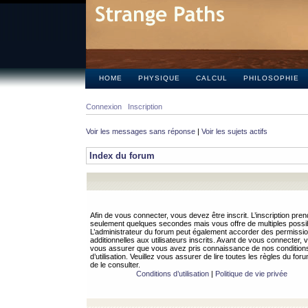
HOME
PHYSIQUE
CALCUL
PHILOSOPHIE
Connexion
Inscription
Voir les messages sans réponse
|
Voir les sujets actifs
Index du forum
Afin de vous connecter, vous devez être inscrit. L’inscription pren
seulement quelques secondes mais vous offre de multiples possibi
L’administrateur du forum peut également accorder des permissi
additionnelles aux utilisateurs inscrits. Avant de vous connecter, v
vous assurer que vous avez pris connaissance de nos condition
d’utilisation. Veuillez vous assurer de lire toutes les règles du for
de le consulter.
Conditions d’utilisation
|
Politique de vie privée