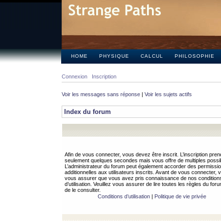
HOME
PHYSIQUE
CALCUL
PHILOSOPHIE
Connexion
Inscription
Voir les messages sans réponse
|
Voir les sujets actifs
Index du forum
Afin de vous connecter, vous devez être inscrit. L’inscription pren
seulement quelques secondes mais vous offre de multiples possibi
L’administrateur du forum peut également accorder des permissi
additionnelles aux utilisateurs inscrits. Avant de vous connecter, v
vous assurer que vous avez pris connaissance de nos condition
d’utilisation. Veuillez vous assurer de lire toutes les règles du for
de le consulter.
Conditions d’utilisation
|
Politique de vie privée