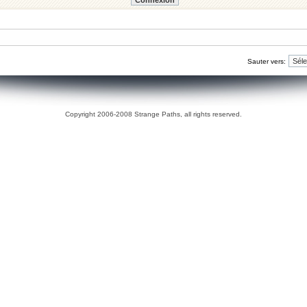
Sauter vers:
Copyright 2006-2008 Strange Paths, all rights reserved.