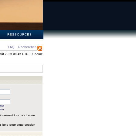
S
RESSOURCES
FAQ
Rechercher
oût 2026 08:45 UTC + 1 heure
asse
ion
iquement lors de chaque
 ligne pour cette session