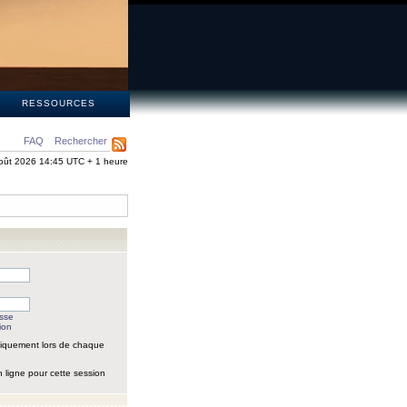
S
RESSOURCES
FAQ
Rechercher
oût 2026 14:45 UTC + 1 heure
asse
ion
iquement lors de chaque
 ligne pour cette session