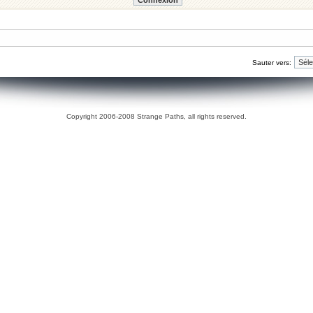
Sauter vers:
Copyright 2006-2008 Strange Paths, all rights reserved.