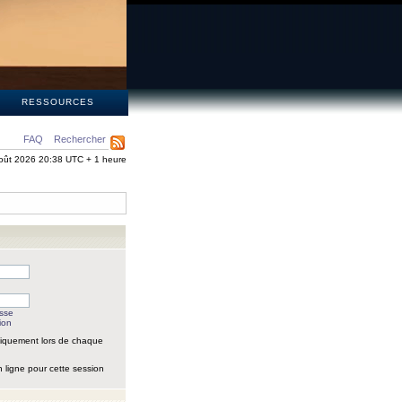
S
RESSOURCES
FAQ
Rechercher
oût 2026 20:38 UTC + 1 heure
asse
ion
iquement lors de chaque
 ligne pour cette session