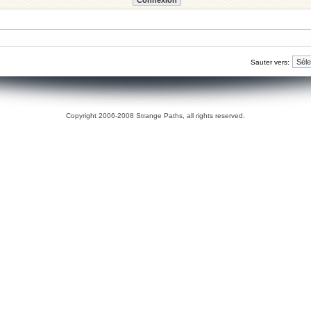
Sauter vers:
Copyright 2006-2008 Strange Paths, all rights reserved.