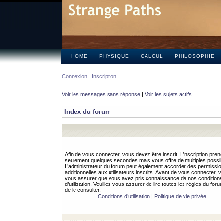
HOME
PHYSIQUE
CALCUL
PHILOSOPHIE
Connexion
Inscription
Voir les messages sans réponse
|
Voir les sujets actifs
Index du forum
Afin de vous connecter, vous devez être inscrit. L’inscription pren
seulement quelques secondes mais vous offre de multiples possibi
L’administrateur du forum peut également accorder des permissi
additionnelles aux utilisateurs inscrits. Avant de vous connecter, v
vous assurer que vous avez pris connaissance de nos condition
d’utilisation. Veuillez vous assurer de lire toutes les règles du for
de le consulter.
Conditions d’utilisation
|
Politique de vie privée