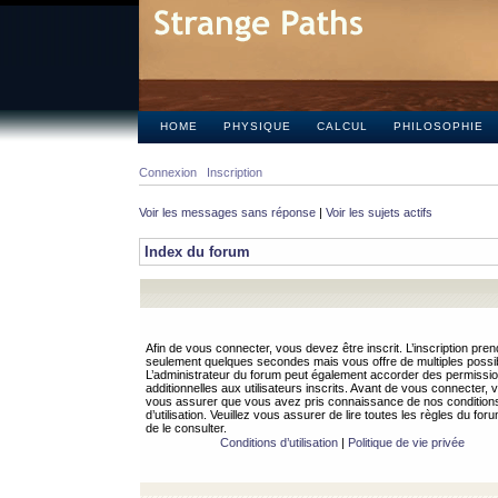
HOME
PHYSIQUE
CALCUL
PHILOSOPHIE
Connexion
Inscription
Voir les messages sans réponse
|
Voir les sujets actifs
Index du forum
Afin de vous connecter, vous devez être inscrit. L’inscription pren
seulement quelques secondes mais vous offre de multiples possibi
L’administrateur du forum peut également accorder des permissi
additionnelles aux utilisateurs inscrits. Avant de vous connecter, v
vous assurer que vous avez pris connaissance de nos condition
d’utilisation. Veuillez vous assurer de lire toutes les règles du for
de le consulter.
Conditions d’utilisation
|
Politique de vie privée