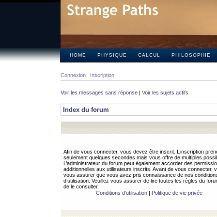
HOME
PHYSIQUE
CALCUL
PHILOSOPHIE
Connexion
Inscription
Voir les messages sans réponse
|
Voir les sujets actifs
Index du forum
Afin de vous connecter, vous devez être inscrit. L’inscription pren
seulement quelques secondes mais vous offre de multiples possibi
L’administrateur du forum peut également accorder des permissi
additionnelles aux utilisateurs inscrits. Avant de vous connecter, v
vous assurer que vous avez pris connaissance de nos condition
d’utilisation. Veuillez vous assurer de lire toutes les règles du for
de le consulter.
Conditions d’utilisation
|
Politique de vie privée