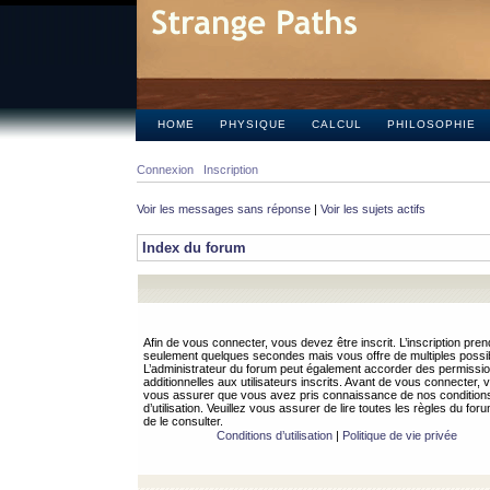
HOME
PHYSIQUE
CALCUL
PHILOSOPHIE
Connexion
Inscription
Voir les messages sans réponse
|
Voir les sujets actifs
Index du forum
Afin de vous connecter, vous devez être inscrit. L’inscription pren
seulement quelques secondes mais vous offre de multiples possibi
L’administrateur du forum peut également accorder des permissi
additionnelles aux utilisateurs inscrits. Avant de vous connecter, v
vous assurer que vous avez pris connaissance de nos condition
d’utilisation. Veuillez vous assurer de lire toutes les règles du for
de le consulter.
Conditions d’utilisation
|
Politique de vie privée