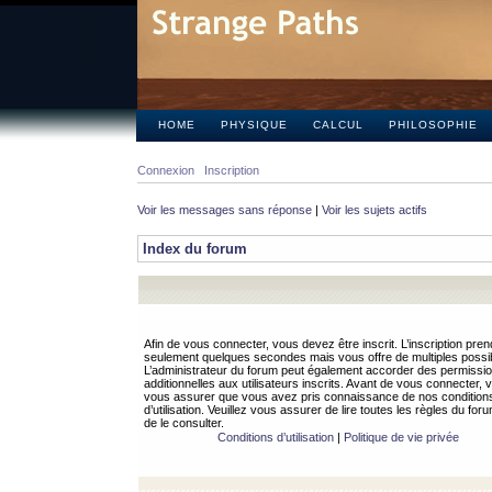
HOME
PHYSIQUE
CALCUL
PHILOSOPHIE
Connexion
Inscription
Voir les messages sans réponse
|
Voir les sujets actifs
Index du forum
Afin de vous connecter, vous devez être inscrit. L’inscription pren
seulement quelques secondes mais vous offre de multiples possibi
L’administrateur du forum peut également accorder des permissi
additionnelles aux utilisateurs inscrits. Avant de vous connecter, v
vous assurer que vous avez pris connaissance de nos condition
d’utilisation. Veuillez vous assurer de lire toutes les règles du for
de le consulter.
Conditions d’utilisation
|
Politique de vie privée