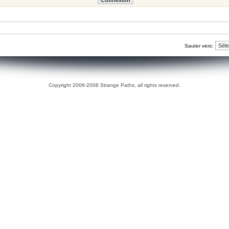
Sauter vers:
Copyright 2006-2008 Strange Paths, all rights reserved.