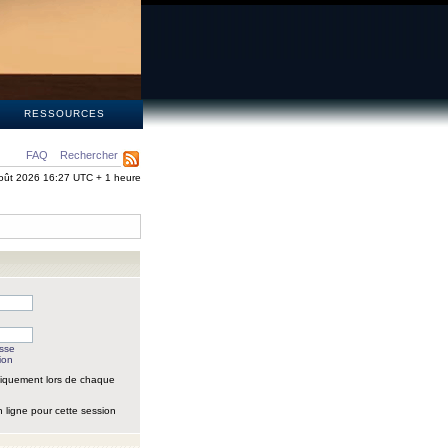
S
RESSOURCES
FAQ
Rechercher
oût 2026 16:27 UTC + 1 heure
asse
ion
iquement lors de chaque
 ligne pour cette session