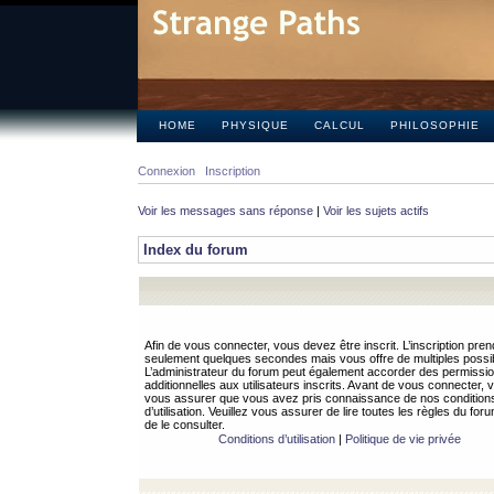
HOME
PHYSIQUE
CALCUL
PHILOSOPHIE
Connexion
Inscription
Voir les messages sans réponse
|
Voir les sujets actifs
Index du forum
Afin de vous connecter, vous devez être inscrit. L’inscription pren
seulement quelques secondes mais vous offre de multiples possibi
L’administrateur du forum peut également accorder des permissi
additionnelles aux utilisateurs inscrits. Avant de vous connecter, v
vous assurer que vous avez pris connaissance de nos condition
d’utilisation. Veuillez vous assurer de lire toutes les règles du for
de le consulter.
Conditions d’utilisation
|
Politique de vie privée