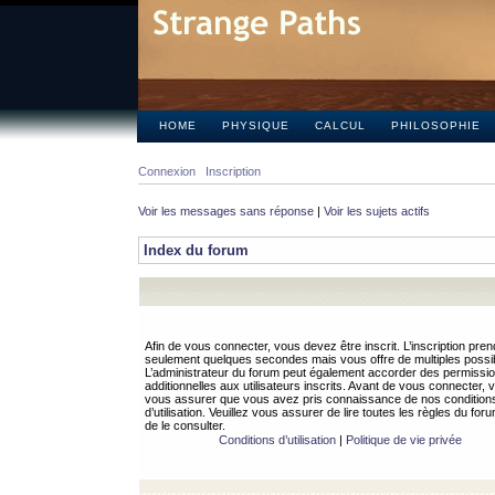
HOME
PHYSIQUE
CALCUL
PHILOSOPHIE
Connexion
Inscription
Voir les messages sans réponse
|
Voir les sujets actifs
Index du forum
Afin de vous connecter, vous devez être inscrit. L’inscription pren
seulement quelques secondes mais vous offre de multiples possibi
L’administrateur du forum peut également accorder des permissi
additionnelles aux utilisateurs inscrits. Avant de vous connecter, v
vous assurer que vous avez pris connaissance de nos condition
d’utilisation. Veuillez vous assurer de lire toutes les règles du for
de le consulter.
Conditions d’utilisation
|
Politique de vie privée