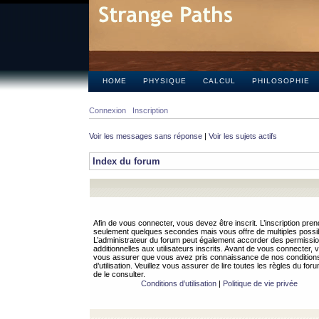
HOME
PHYSIQUE
CALCUL
PHILOSOPHIE
Connexion
Inscription
Voir les messages sans réponse
|
Voir les sujets actifs
Index du forum
Afin de vous connecter, vous devez être inscrit. L’inscription pren
seulement quelques secondes mais vous offre de multiples possibi
L’administrateur du forum peut également accorder des permissi
additionnelles aux utilisateurs inscrits. Avant de vous connecter, v
vous assurer que vous avez pris connaissance de nos condition
d’utilisation. Veuillez vous assurer de lire toutes les règles du for
de le consulter.
Conditions d’utilisation
|
Politique de vie privée