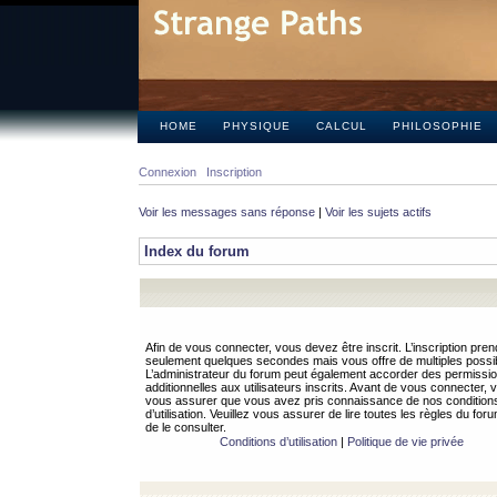
HOME
PHYSIQUE
CALCUL
PHILOSOPHIE
Connexion
Inscription
Voir les messages sans réponse
|
Voir les sujets actifs
Index du forum
Afin de vous connecter, vous devez être inscrit. L’inscription pren
seulement quelques secondes mais vous offre de multiples possibi
L’administrateur du forum peut également accorder des permissi
additionnelles aux utilisateurs inscrits. Avant de vous connecter, v
vous assurer que vous avez pris connaissance de nos condition
d’utilisation. Veuillez vous assurer de lire toutes les règles du for
de le consulter.
Conditions d’utilisation
|
Politique de vie privée