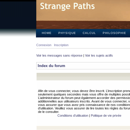
HOME
PHYSIQUE
CALCUL
PHILOSOPHIE
Connexion
Inscription
Voir les messages sans réponse
|
Voir les sujets actifs
Index du forum
Afin de vous connecter, vous devez être inscrit. L’inscription pren
seulement quelques secondes mais vous offre de multiples possibi
L’administrateur du forum peut également accorder des permissi
additionnelles aux utilisateurs inscrits. Avant de vous connecter, v
vous assurer que vous avez pris connaissance de nos condition
d’utilisation. Veuillez vous assurer de lire toutes les règles du for
de le consulter.
Conditions d’utilisation
|
Politique de vie privée