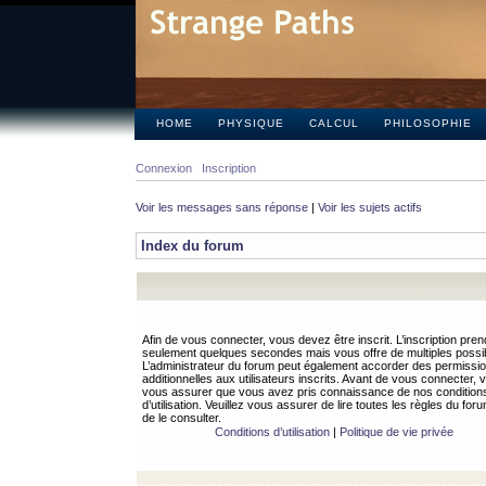
HOME
PHYSIQUE
CALCUL
PHILOSOPHIE
Connexion
Inscription
Voir les messages sans réponse
|
Voir les sujets actifs
Index du forum
Afin de vous connecter, vous devez être inscrit. L’inscription pren
seulement quelques secondes mais vous offre de multiples possibi
L’administrateur du forum peut également accorder des permissi
additionnelles aux utilisateurs inscrits. Avant de vous connecter, v
vous assurer que vous avez pris connaissance de nos condition
d’utilisation. Veuillez vous assurer de lire toutes les règles du for
de le consulter.
Conditions d’utilisation
|
Politique de vie privée