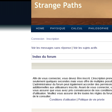
HOME
PHYSIQUE
CALCUL
PHILOSOPHIE
Connexion
Inscription
Voir les messages sans réponse
|
Voir les sujets actifs
Index du forum
Afin de vous connecter, vous devez être inscrit. L’inscription pren
seulement quelques secondes mais vous offre de multiples possibi
L’administrateur du forum peut également accorder des permissi
additionnelles aux utilisateurs inscrits. Avant de vous connecter, v
vous assurer que vous avez pris connaissance de nos condition
d’utilisation. Veuillez vous assurer de lire toutes les règles du for
de le consulter.
Conditions d’utilisation
|
Politique de vie privée