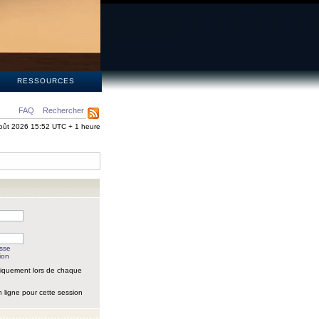
S
RESSOURCES
FAQ
Rechercher
oût 2026 15:52 UTC + 1 heure
asse
ion
iquement lors de chaque
 ligne pour cette session