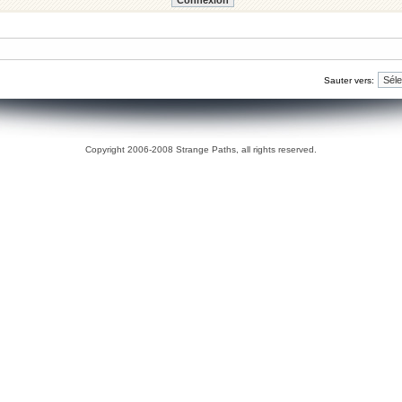
Sauter vers:
Copyright 2006-2008 Strange Paths, all rights reserved.