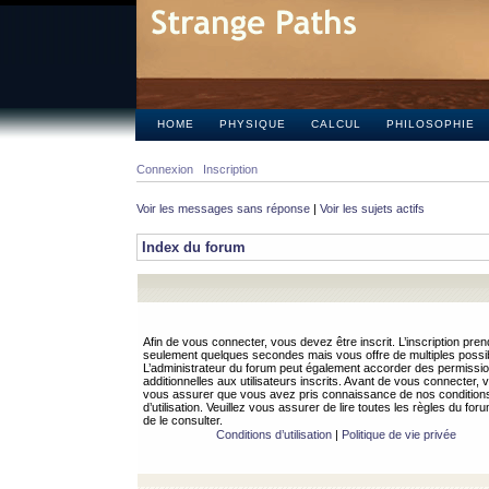
HOME
PHYSIQUE
CALCUL
PHILOSOPHIE
Connexion
Inscription
Voir les messages sans réponse
|
Voir les sujets actifs
Index du forum
Afin de vous connecter, vous devez être inscrit. L’inscription pren
seulement quelques secondes mais vous offre de multiples possibi
L’administrateur du forum peut également accorder des permissi
additionnelles aux utilisateurs inscrits. Avant de vous connecter, v
vous assurer que vous avez pris connaissance de nos condition
d’utilisation. Veuillez vous assurer de lire toutes les règles du for
de le consulter.
Conditions d’utilisation
|
Politique de vie privée