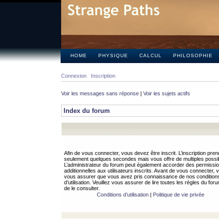
HOME
PHYSIQUE
CALCUL
PHILOSOPHIE
Connexion
Inscription
Voir les messages sans réponse
|
Voir les sujets actifs
Index du forum
Afin de vous connecter, vous devez être inscrit. L’inscription pren
seulement quelques secondes mais vous offre de multiples possibi
L’administrateur du forum peut également accorder des permissi
additionnelles aux utilisateurs inscrits. Avant de vous connecter, v
vous assurer que vous avez pris connaissance de nos condition
d’utilisation. Veuillez vous assurer de lire toutes les règles du for
de le consulter.
Conditions d’utilisation
|
Politique de vie privée