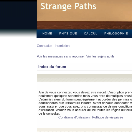
HOME
PHYSIQUE
CALCUL
PHILOSOPHIE
Connexion
Inscription
Voir les messages sans réponse
|
Voir les sujets actifs
Index du forum
Afin de vous connecter, vous devez être inscrit. L’inscription pren
seulement quelques secondes mais vous offre de multiples possibi
L’administrateur du forum peut également accorder des permissi
additionnelles aux utilisateurs inscrits. Avant de vous connecter, v
vous assurer que vous avez pris connaissance de nos condition
d’utilisation. Veuillez vous assurer de lire toutes les règles du for
de le consulter.
Conditions d’utilisation
|
Politique de vie privée