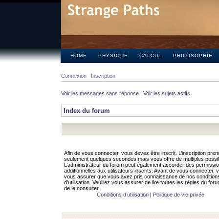
HOME
PHYSIQUE
CALCUL
PHILOSOPHIE
Connexion
Inscription
Voir les messages sans réponse
|
Voir les sujets actifs
Index du forum
Afin de vous connecter, vous devez être inscrit. L’inscription pren
seulement quelques secondes mais vous offre de multiples possibi
L’administrateur du forum peut également accorder des permissi
additionnelles aux utilisateurs inscrits. Avant de vous connecter, v
vous assurer que vous avez pris connaissance de nos condition
d’utilisation. Veuillez vous assurer de lire toutes les règles du for
de le consulter.
Conditions d’utilisation
|
Politique de vie privée