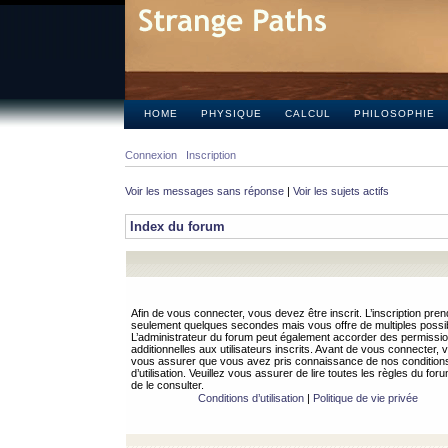
HOME
PHYSIQUE
CALCUL
PHILOSOPHIE
Connexion
Inscription
Voir les messages sans réponse
|
Voir les sujets actifs
Index du forum
Afin de vous connecter, vous devez être inscrit. L’inscription pren
seulement quelques secondes mais vous offre de multiples possibi
L’administrateur du forum peut également accorder des permissi
additionnelles aux utilisateurs inscrits. Avant de vous connecter, v
vous assurer que vous avez pris connaissance de nos condition
d’utilisation. Veuillez vous assurer de lire toutes les règles du for
de le consulter.
Conditions d’utilisation
|
Politique de vie privée