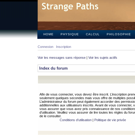
HOME
PHYSIQUE
CALCUL
PHILOSOPHIE
Connexion
Inscription
Voir les messages sans réponse
|
Voir les sujets actifs
Index du forum
Afin de vous connecter, vous devez être inscrit. L’inscription pren
seulement quelques secondes mais vous offre de multiples possibi
L’administrateur du forum peut également accorder des permissi
additionnelles aux utilisateurs inscrits. Avant de vous connecter, v
vous assurer que vous avez pris connaissance de nos condition
d’utilisation. Veuillez vous assurer de lire toutes les règles du for
de le consulter.
Conditions d’utilisation
|
Politique de vie privée