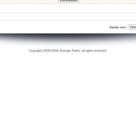
Sauter vers:
Copyright 2006-2008 Strange Paths, all rights reserved.