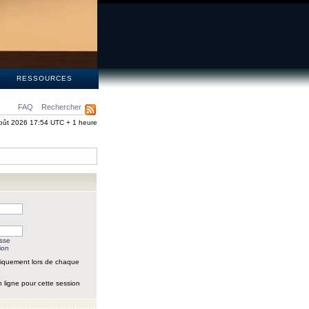
S
RESSOURCES
FAQ
Rechercher
oût 2026 17:54 UTC + 1 heure
asse
ion
iquement lors de chaque
 ligne pour cette session