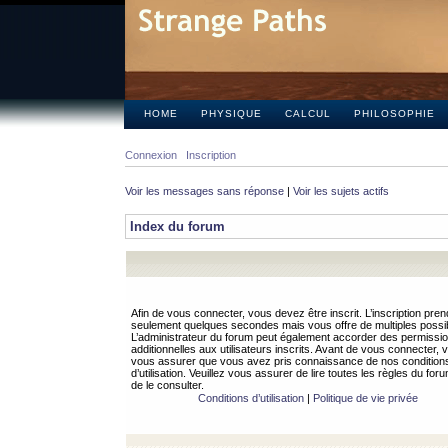
HOME
PHYSIQUE
CALCUL
PHILOSOPHIE
Connexion
Inscription
Voir les messages sans réponse
|
Voir les sujets actifs
Index du forum
Afin de vous connecter, vous devez être inscrit. L’inscription pren
seulement quelques secondes mais vous offre de multiples possibi
L’administrateur du forum peut également accorder des permissi
additionnelles aux utilisateurs inscrits. Avant de vous connecter, v
vous assurer que vous avez pris connaissance de nos condition
d’utilisation. Veuillez vous assurer de lire toutes les règles du for
de le consulter.
Conditions d’utilisation
|
Politique de vie privée