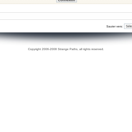
Sauter vers:
Copyright 2006-2008 Strange Paths, all rights reserved.