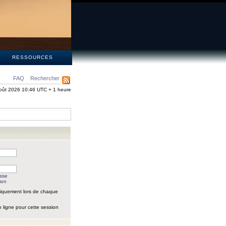
S
RESSOURCES
FAQ
Rechercher
oût 2026 10:46 UTC + 1 heure
asse
ion
iquement lors de chaque
 ligne pour cette session