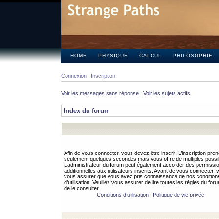
HOME
PHYSIQUE
CALCUL
PHILOSOPHIE
Connexion
Inscription
Voir les messages sans réponse
|
Voir les sujets actifs
Index du forum
Afin de vous connecter, vous devez être inscrit. L’inscription pren
seulement quelques secondes mais vous offre de multiples possibi
L’administrateur du forum peut également accorder des permissi
additionnelles aux utilisateurs inscrits. Avant de vous connecter, v
vous assurer que vous avez pris connaissance de nos condition
d’utilisation. Veuillez vous assurer de lire toutes les règles du for
de le consulter.
Conditions d’utilisation
|
Politique de vie privée