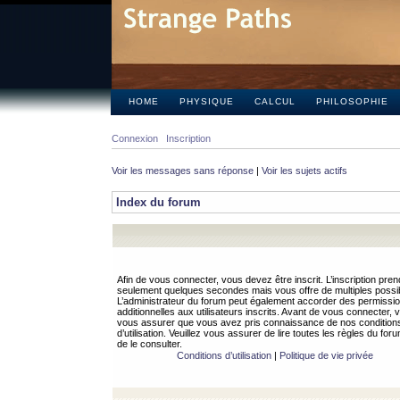
HOME
PHYSIQUE
CALCUL
PHILOSOPHIE
Connexion
Inscription
Voir les messages sans réponse
|
Voir les sujets actifs
Index du forum
Afin de vous connecter, vous devez être inscrit. L’inscription pren
seulement quelques secondes mais vous offre de multiples possibi
L’administrateur du forum peut également accorder des permissi
additionnelles aux utilisateurs inscrits. Avant de vous connecter, v
vous assurer que vous avez pris connaissance de nos condition
d’utilisation. Veuillez vous assurer de lire toutes les règles du for
de le consulter.
Conditions d’utilisation
|
Politique de vie privée