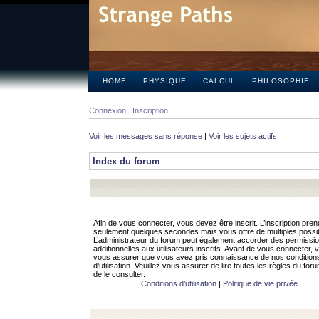
HOME
PHYSIQUE
CALCUL
PHILOSOPHIE
Connexion
Inscription
Voir les messages sans réponse
|
Voir les sujets actifs
Index du forum
Afin de vous connecter, vous devez être inscrit. L’inscription pren
seulement quelques secondes mais vous offre de multiples possibi
L’administrateur du forum peut également accorder des permissi
additionnelles aux utilisateurs inscrits. Avant de vous connecter, v
vous assurer que vous avez pris connaissance de nos condition
d’utilisation. Veuillez vous assurer de lire toutes les règles du for
de le consulter.
Conditions d’utilisation
|
Politique de vie privée