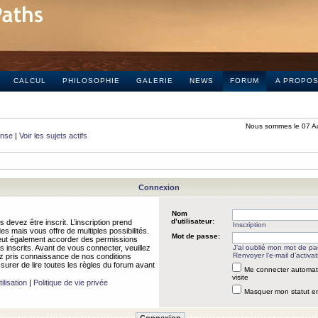
CALCUL
PHILOSOPHIE
GALERIE
NEWS
FORUM
A PROPO
Nous sommes le 07 A
onse
|
Voir les sujets actifs
Connexion
Nom
d’utilisateur:
 devez être inscrit. L’inscription prend
Inscription
 mais vous offre de multiples possibilités.
Mot de passe:
peut également accorder des permissions
rs inscrits. Avant de vous connecter, veuillez
J’ai oublié mon mot de p
Renvoyer l’e-mail d’activat
 pris connaissance de nos conditions
assurer de lire toutes les règles du forum avant
Me connecter automat
visite
ilisation
|
Politique de vie privée
Masquer mon statut en