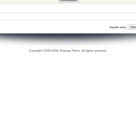
Sauter vers:
Copyright 2006-2008 Strange Paths, all rights reserved.