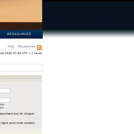
S
RESSOURCES
FAQ
Rechercher
oût 2026 07:49 UTC + 1 heure
asse
ion
iquement lors de chaque
 ligne pour cette session