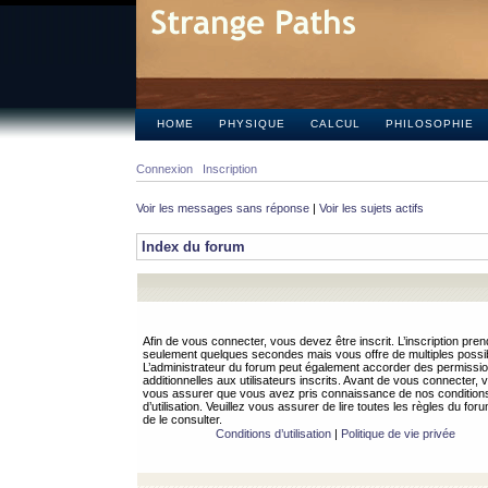
HOME
PHYSIQUE
CALCUL
PHILOSOPHIE
Connexion
Inscription
Voir les messages sans réponse
|
Voir les sujets actifs
Index du forum
Afin de vous connecter, vous devez être inscrit. L’inscription pren
seulement quelques secondes mais vous offre de multiples possibi
L’administrateur du forum peut également accorder des permissi
additionnelles aux utilisateurs inscrits. Avant de vous connecter, v
vous assurer que vous avez pris connaissance de nos condition
d’utilisation. Veuillez vous assurer de lire toutes les règles du for
de le consulter.
Conditions d’utilisation
|
Politique de vie privée