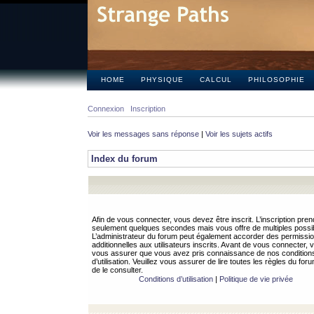
HOME
PHYSIQUE
CALCUL
PHILOSOPHIE
Connexion
Inscription
Voir les messages sans réponse
|
Voir les sujets actifs
Index du forum
Afin de vous connecter, vous devez être inscrit. L’inscription pren
seulement quelques secondes mais vous offre de multiples possibi
L’administrateur du forum peut également accorder des permissi
additionnelles aux utilisateurs inscrits. Avant de vous connecter, v
vous assurer que vous avez pris connaissance de nos condition
d’utilisation. Veuillez vous assurer de lire toutes les règles du for
de le consulter.
Conditions d’utilisation
|
Politique de vie privée