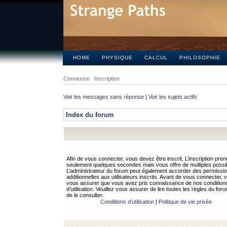
HOME
PHYSIQUE
CALCUL
PHILOSOPHIE
Connexion
Inscription
Voir les messages sans réponse
|
Voir les sujets actifs
Index du forum
Afin de vous connecter, vous devez être inscrit. L’inscription pren
seulement quelques secondes mais vous offre de multiples possibi
L’administrateur du forum peut également accorder des permissi
additionnelles aux utilisateurs inscrits. Avant de vous connecter, v
vous assurer que vous avez pris connaissance de nos condition
d’utilisation. Veuillez vous assurer de lire toutes les règles du for
de le consulter.
Conditions d’utilisation
|
Politique de vie privée