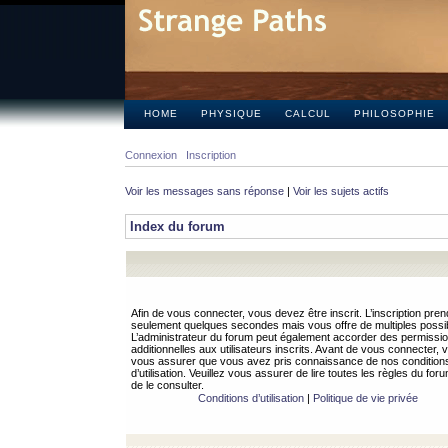
HOME
PHYSIQUE
CALCUL
PHILOSOPHIE
Connexion
Inscription
Voir les messages sans réponse
|
Voir les sujets actifs
Index du forum
Afin de vous connecter, vous devez être inscrit. L’inscription pren
seulement quelques secondes mais vous offre de multiples possibi
L’administrateur du forum peut également accorder des permissi
additionnelles aux utilisateurs inscrits. Avant de vous connecter, v
vous assurer que vous avez pris connaissance de nos condition
d’utilisation. Veuillez vous assurer de lire toutes les règles du for
de le consulter.
Conditions d’utilisation
|
Politique de vie privée