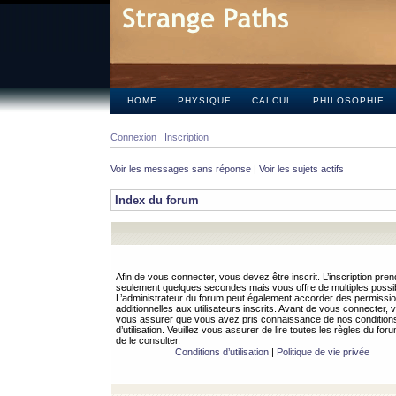
HOME
PHYSIQUE
CALCUL
PHILOSOPHIE
Connexion
Inscription
Voir les messages sans réponse
|
Voir les sujets actifs
Index du forum
Afin de vous connecter, vous devez être inscrit. L’inscription pren
seulement quelques secondes mais vous offre de multiples possibi
L’administrateur du forum peut également accorder des permissi
additionnelles aux utilisateurs inscrits. Avant de vous connecter, v
vous assurer que vous avez pris connaissance de nos condition
d’utilisation. Veuillez vous assurer de lire toutes les règles du for
de le consulter.
Conditions d’utilisation
|
Politique de vie privée