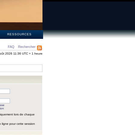
S
RESSOURCES
FAQ
Rechercher
oût 2026 11:36 UTC + 1 heure
asse
ion
iquement lors de chaque
 ligne pour cette session