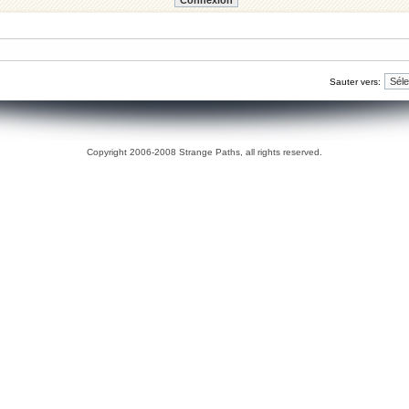
Sauter vers:
Copyright 2006-2008 Strange Paths, all rights reserved.