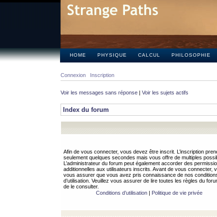
HOME
PHYSIQUE
CALCUL
PHILOSOPHIE
Connexion
Inscription
Voir les messages sans réponse
|
Voir les sujets actifs
Index du forum
Afin de vous connecter, vous devez être inscrit. L’inscription pren
seulement quelques secondes mais vous offre de multiples possibi
L’administrateur du forum peut également accorder des permissi
additionnelles aux utilisateurs inscrits. Avant de vous connecter, v
vous assurer que vous avez pris connaissance de nos condition
d’utilisation. Veuillez vous assurer de lire toutes les règles du for
de le consulter.
Conditions d’utilisation
|
Politique de vie privée