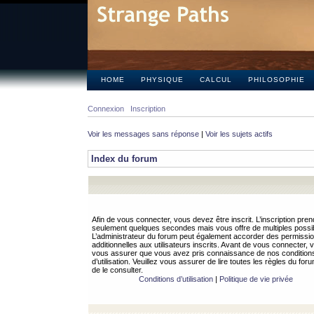
HOME
PHYSIQUE
CALCUL
PHILOSOPHIE
Connexion
Inscription
Voir les messages sans réponse
|
Voir les sujets actifs
Index du forum
Afin de vous connecter, vous devez être inscrit. L’inscription pren
seulement quelques secondes mais vous offre de multiples possibi
L’administrateur du forum peut également accorder des permissi
additionnelles aux utilisateurs inscrits. Avant de vous connecter, v
vous assurer que vous avez pris connaissance de nos condition
d’utilisation. Veuillez vous assurer de lire toutes les règles du for
de le consulter.
Conditions d’utilisation
|
Politique de vie privée