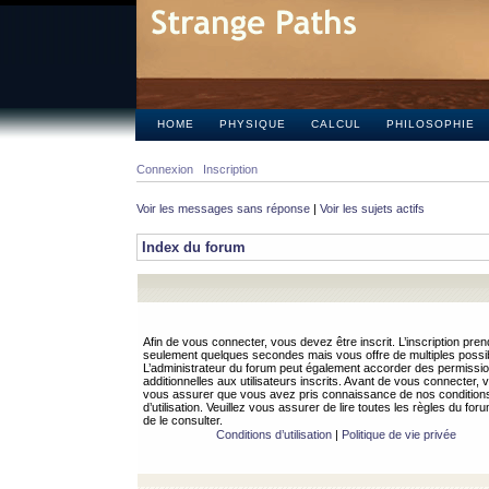
HOME
PHYSIQUE
CALCUL
PHILOSOPHIE
Connexion
Inscription
Voir les messages sans réponse
|
Voir les sujets actifs
Index du forum
Afin de vous connecter, vous devez être inscrit. L’inscription pren
seulement quelques secondes mais vous offre de multiples possibi
L’administrateur du forum peut également accorder des permissi
additionnelles aux utilisateurs inscrits. Avant de vous connecter, v
vous assurer que vous avez pris connaissance de nos condition
d’utilisation. Veuillez vous assurer de lire toutes les règles du for
de le consulter.
Conditions d’utilisation
|
Politique de vie privée